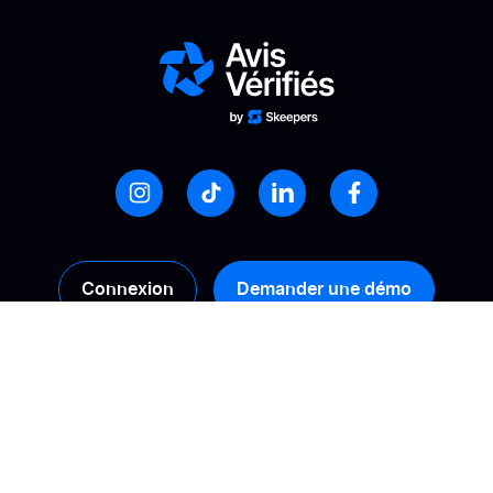
Connexion
Demander une démo
Produits
Solutions
Collecte
Calculez votre ROI
Gestion
Booster sa conversion