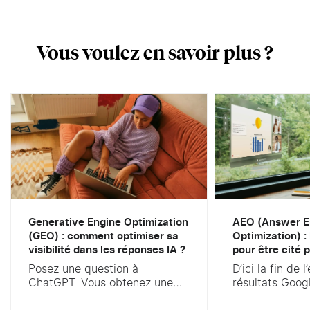
Vous voulez en savoir plus ?
Generative Engine Optimization
AEO (Answer E
(GEO) : comment optimiser sa
Optimization) :
visibilité dans les réponses IA ?
pour être cité p
Posez une question à
D’ici la fin de 
ChatGPT. Vous obtenez une
résultats Goog
réponse rédigée, parfois
ressemblera pl