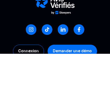
Connexion
Demander une démo
Produits
Solutions
Collecte
Calculez votre ROI
Gestion
Booster sa conversion
Analyse
Améliorer sa visibilité
en ligne
Activation