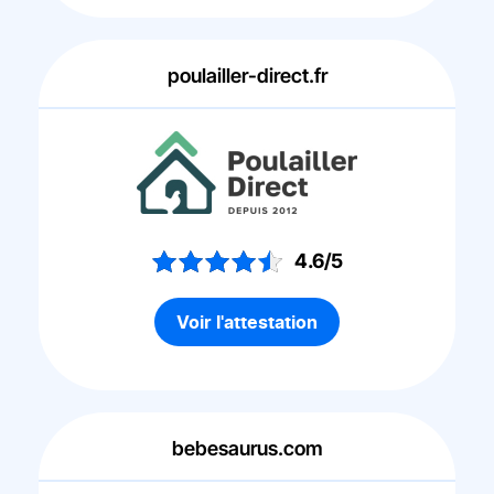
poulailler-direct.fr
4.6/5
Voir l'attestation
bebesaurus.com