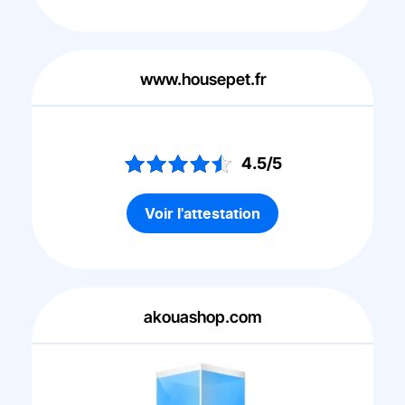
www.housepet.fr
4.5/5
Voir l'attestation
akouashop.com