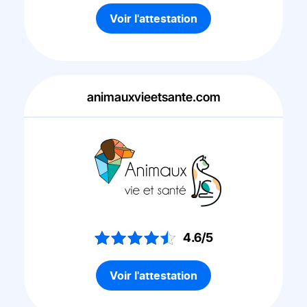
Voir l'attestation
animauxvieetsante.com
4.6/5
Voir l'attestation