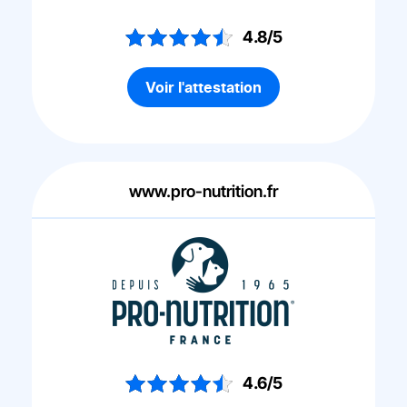
4.8/5
Voir l'attestation
www.pro-nutrition.fr
4.6/5