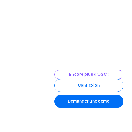
3.9/5
Voir l'attestation
Encore plus d'UGC !
Connexion
medoretcie.com
Demander une demo