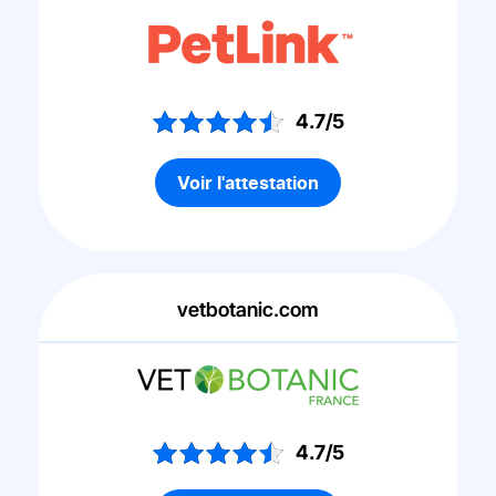
4.7/5
Voir l'attestation
vetbotanic.com
4.7/5