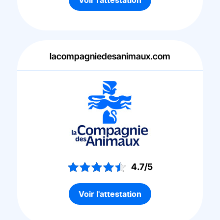
Voir l'attestation
lacompagniedesanimaux.com
4.7/5
Voir l'attestation