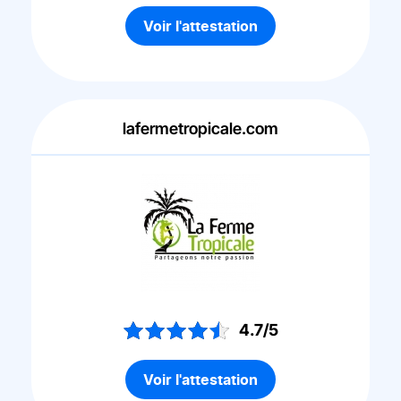
Voir l'attestation
lafermetropicale.com
4.7/5
Voir l'attestation