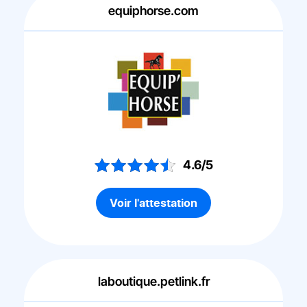
equiphorse.com
4.6/5
Voir l'attestation
laboutique.petlink.fr