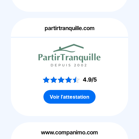
partirtranquille.com
4.9/5
Voir l'attestation
www.companimo.com