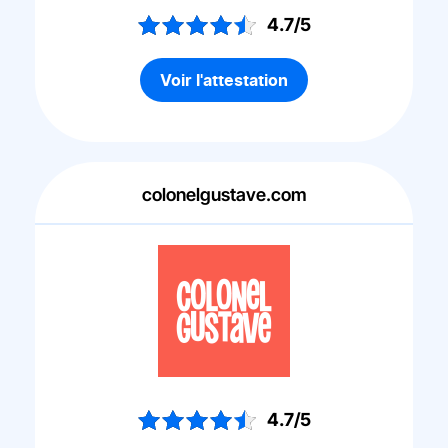
4.7/5
Voir l'attestation
colonelgustave.com
4.7/5