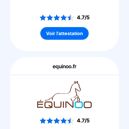
4.7/5
Voir l'attestation
equinoo.fr
4.7/5