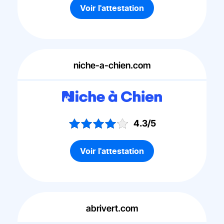
Voir l'attestation
niche-a-chien.com
4.3/5
Voir l'attestation
abrivert.com