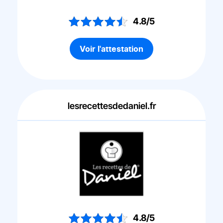
4.8/5
Voir l'attestation
lesrecettesdedaniel.fr
4.8/5