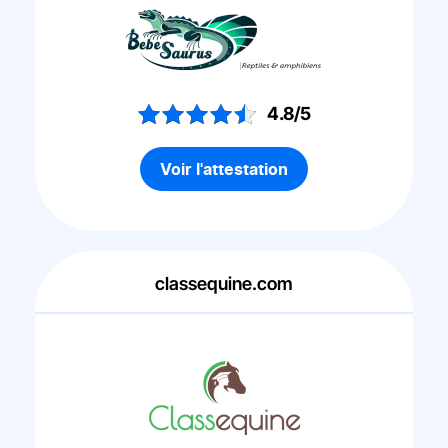
4.8/5
Voir l'attestation
classequine.com