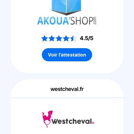
4.5/5
Voir l'attestation
westcheval.fr