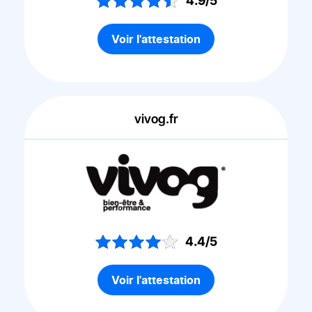
4.9/5
Voir l'attestation
vivog.fr
4.4/5
Voir l'attestation