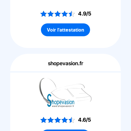
4.9/5
Voir l'attestation
shopevasion.fr
4.6/5