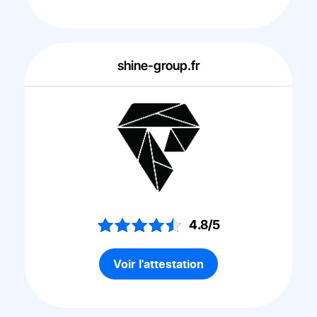
shine-group.fr
4.8/5
Voir l'attestation