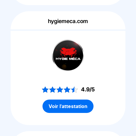
hygiemeca.com
4.9/5
Voir l'attestation