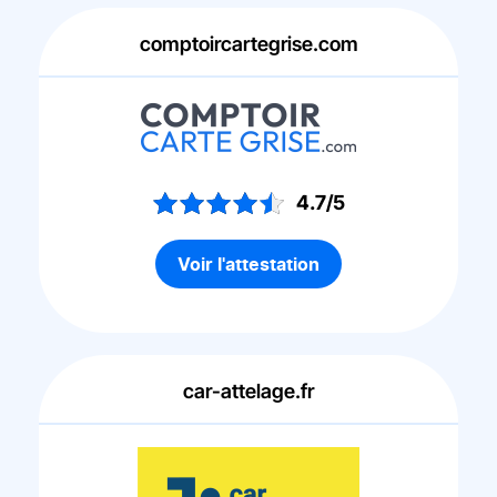
comptoircartegrise.com
4.7/5
Voir l'attestation
car-attelage.fr