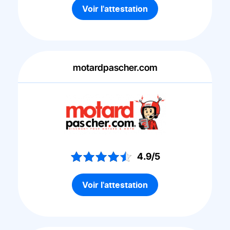
Voir l'attestation
motardpascher.com
4.9/5
Voir l'attestation