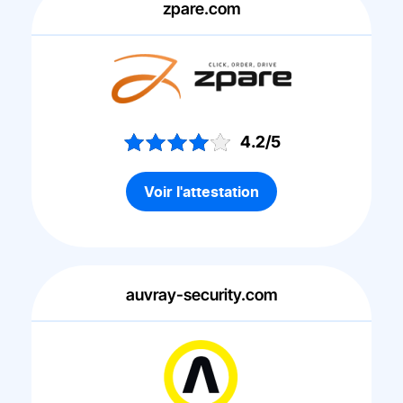
zpare.com
4.2/5
Voir l'attestation
auvray-security.com