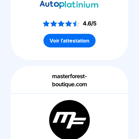
4.6/5
Voir l'attestation
masterforest-
boutique.com