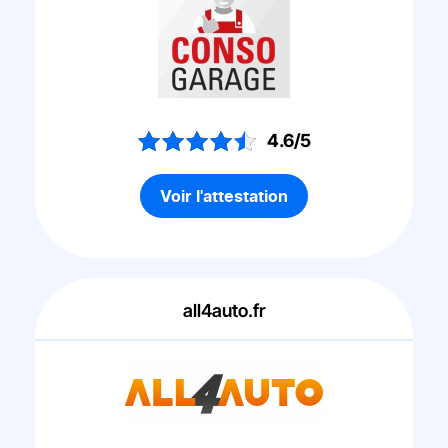
4.6/5
Voir l'attestation
all4auto.fr