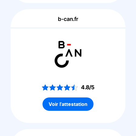
b-can.fr
4.8/5
Voir l'attestation