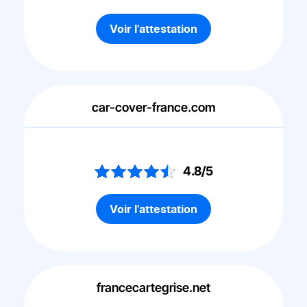
Voir l'attestation
car-cover-france.com
4.8/5
Voir l'attestation
francecartegrise.net