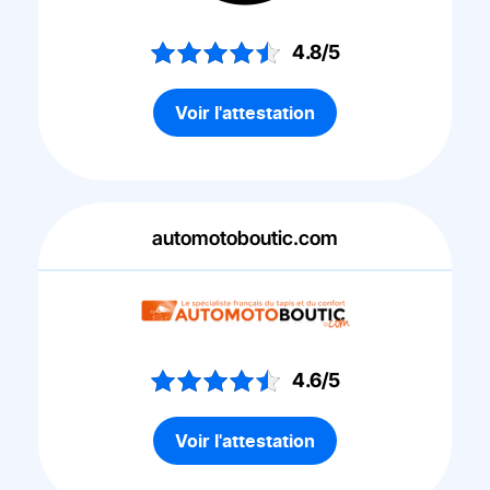
4.8/5
Voir l'attestation
automotoboutic.com
4.6/5
Voir l'attestation