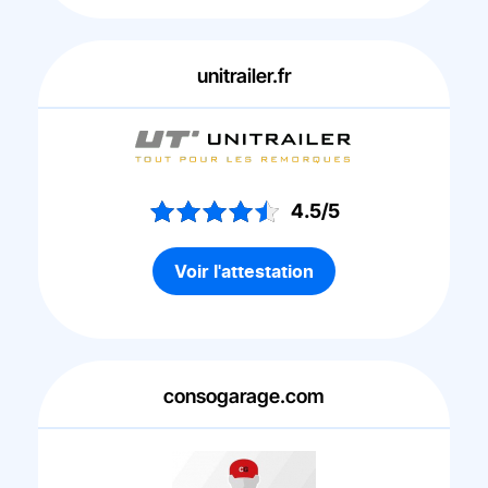
unitrailer.fr
4.5/5
Voir l'attestation
consogarage.com