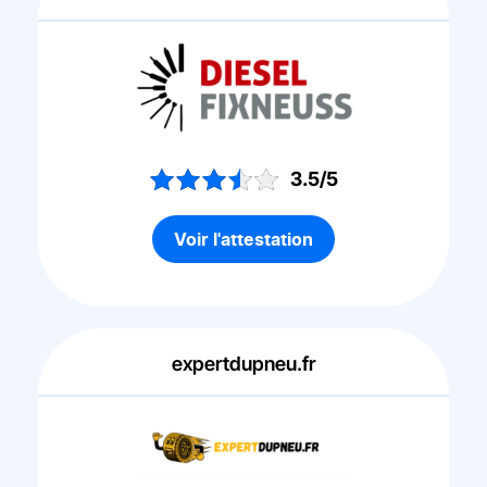
3.5/5
Voir l'attestation
expertdupneu.fr