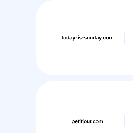
today-is-sunday.com
petitjour.com