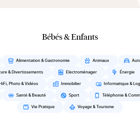
Bébés & Enfants
Alimentation & Gastronomie
Animaux
Aut
ture & Divertissements
Electroménager
Énergie
HiFi, Photo & Vidéos
Immobilier
Informatique & Log
Santé & Beauté
Sport
Téléphonie & Comm
Vie Pratique
Voyage & Tourisme