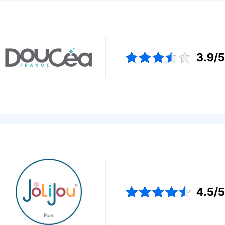
3.9/
4.5/