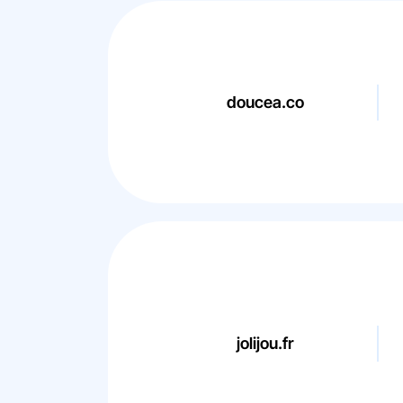
doucea.co
jolijou.fr