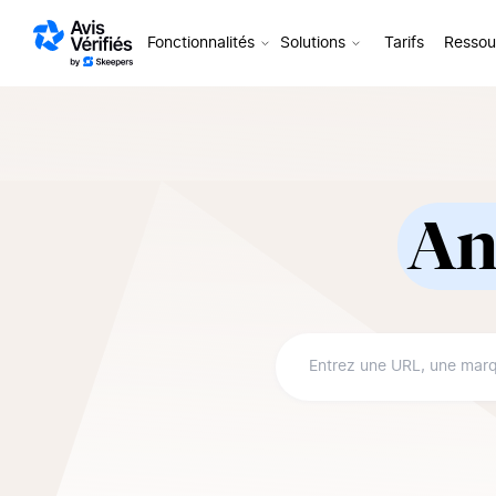
Aller au contenu
Fonctionnalités
Solutions
Tarifs
Ressou
An