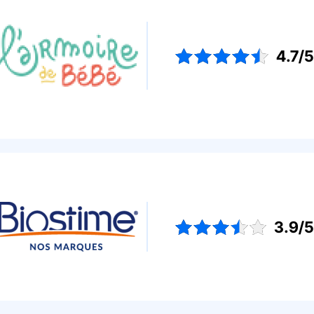
4.7/
3.9/