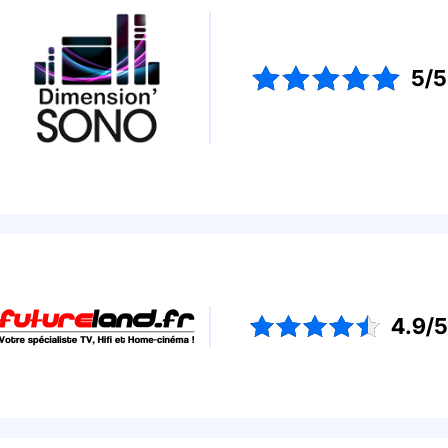
5/5
4.9/