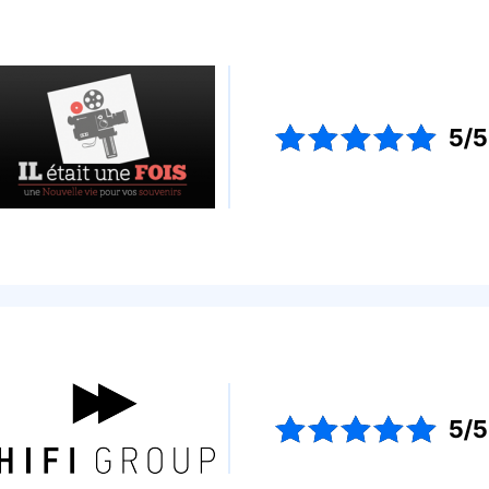
5/5
5/5