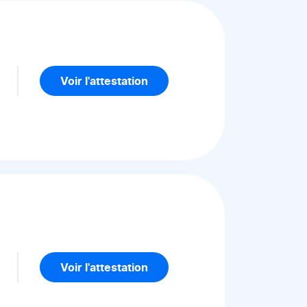
5
Voir l'attestation
5
Voir l'attestation