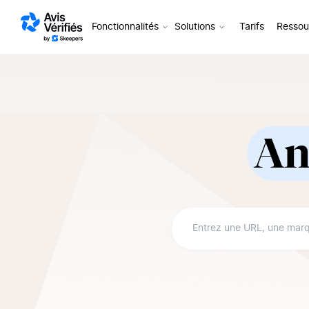
Aller au contenu
Fonctionnalités
Solutions
Tarifs
Ressou
An