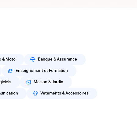
o & Moto
Banque & Assurance
Enseignement et Formation
iciels
Maison & Jardin
unication
Vêtements & Accessoires