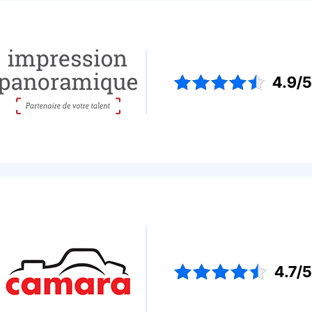
4.9/
4.7/