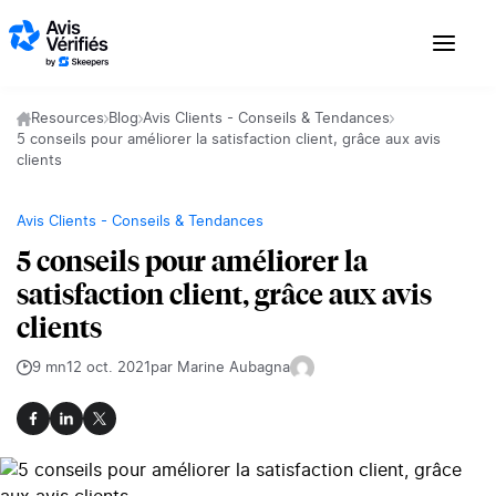
Aller au contenu
Resources
Blog
Avis Clients - Conseils & Tendances
5 conseils pour améliorer la satisfaction client, grâce aux avis
clients
Avis Clients - Conseils & Tendances
5 conseils pour améliorer la
satisfaction client, grâce aux avis
clients
9 mn
12 oct. 2021
par Marine Aubagna
Facebook
LinkedIn
X