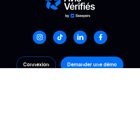
Connexion
Demander une démo
Produits
Solutions
Collecte
Calculez votre ROI
Gestion
Booster sa conversion
Analyse
Améliorer sa visibilité
en ligne
Activation