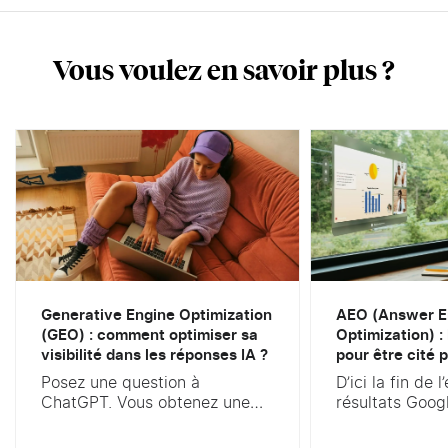
Vous voulez en savoir plus ?
Generative Engine Optimization
AEO (Answer E
(GEO) : comment optimiser sa
Optimization) :
visibilité dans les réponses IA ?
pour être cité p
Posez une question à
D’ici la fin de 
ChatGPT. Vous obtenez une
résultats Goog
réponse rédigée, parfois
ressemblera pl
sourcée, jamais une simple
vous connaisse