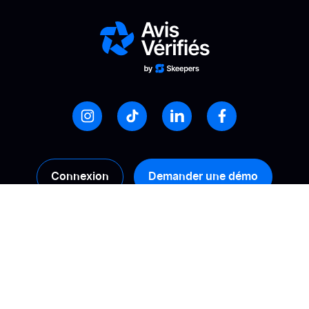
Connexion
Demander une démo
Produits
Solutions
Collecte
Calculez votre ROI
Gestion
Booster sa conversion
Analyse
Améliorer sa visibilité