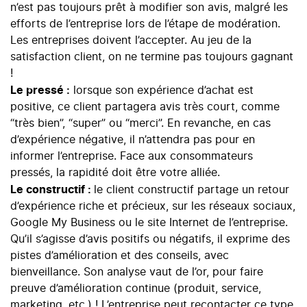
n’est pas toujours prêt à modifier son avis, malgré les
efforts de l’entreprise lors de l’étape de modération.
Les entreprises doivent l’accepter. Au jeu de
la
satisfaction client
, on ne termine pas toujours gagnant
!
Le pressé :
lorsque son expérience d’achat est
positive, ce client partagera avis très court, comme
“très bien”, “super” ou “merci”. En revanche, en cas
d’expérience négative, il n’attendra pas pour en
informer l’entreprise. Face aux consommateurs
pressés, la rapidité doit être votre alliée.
Le constructif :
le client constructif partage un retour
d’expérience riche et précieux, sur les réseaux sociaux,
Google My Business ou le site Internet de l’entreprise.
Qu’il s’agisse d’avis positifs ou négatifs, il exprime des
pistes d’amélioration et des conseils, avec
bienveillance. Son analyse vaut de l’or, pour faire
preuve d’amélioration continue (produit, service,
marketing, etc.) ! L’entreprise peut recontacter ce type