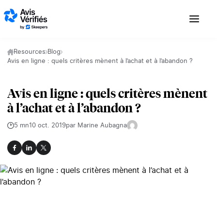
Aller au contenu
Resources
Blog
Avis en ligne : quels critères mènent à l’achat et à l’abandon ?
Avis en ligne : quels critères mènent
à l’achat et à l’abandon ?
5 mn
10 oct. 2019
par Marine Aubagna
Facebook
LinkedIn
X