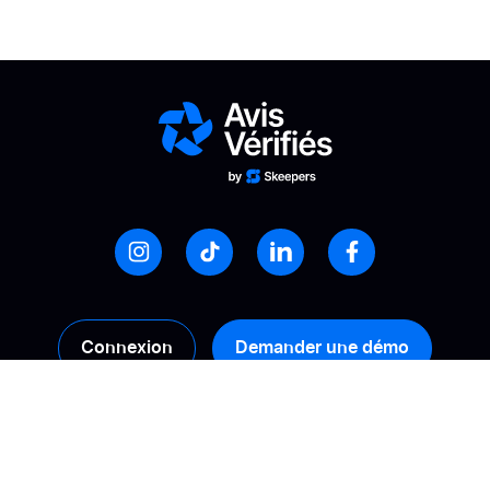
Connexion
Demander une démo
Produits
Solutions
Collecte
Calculez votre ROI