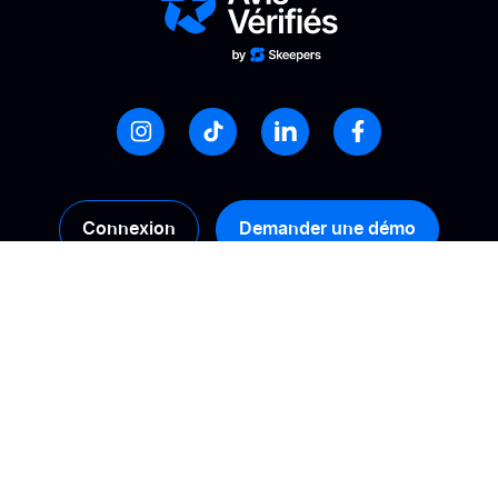
Connexion
Demander une démo
Produits
Solutions
Collecte
Calculez votre ROI
Gestion
Booster sa conversion
Analyse
Améliorer sa visibilité
en ligne
Activation