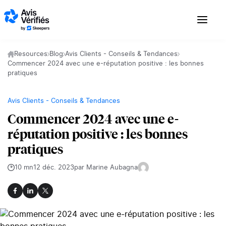
Aller au contenu
Resources
Blog
Avis Clients - Conseils & Tendances
Commencer 2024 avec une e-réputation positive : les bonnes
pratiques
Avis Clients - Conseils & Tendances
Commencer 2024 avec une e-
réputation positive : les bonnes
pratiques
10 mn
12 déc. 2023
par Marine Aubagna
Facebook
LinkedIn
X