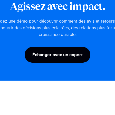
Agissez avec impact.
ez une démo pour découvrir comment des avis et retours 
nourrir des décisions plus éclairées, des relations plus fort
croissance durable.
Échanger avec un expert