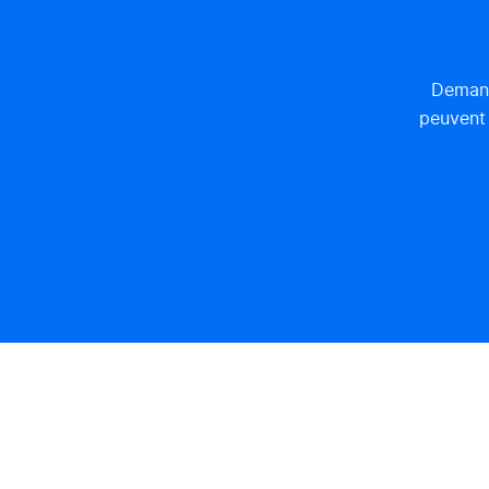
Demand
peuvent 