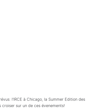
révus: l’IRCE à Chicago, la Summer Edition des
s croiser sur un de ces évenements!