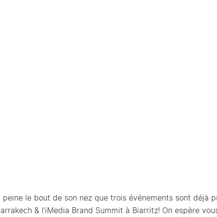
à peine le bout de son nez que trois événements sont déjà p
arrakech & l’iMedia Brand Summit à Biarritz! On espère vou