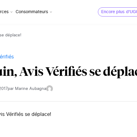
rces
Consommateurs
Encore plus d'UG
 se déplace!
érifiés
in, Avis Vérifiés se dépla
 2017
par Marine Aubagna