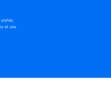
unifiés
es et une