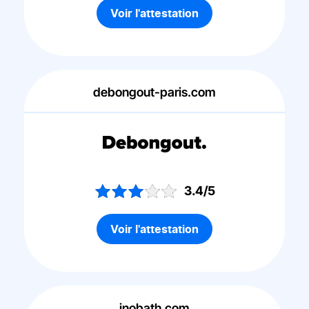
Voir l'attestation
debongout-paris.com
3.4/5
Voir l'attestation
inobath.com