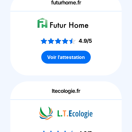
futurhome.fr
4.9/5
Voir l'attestation
ltecologie.fr