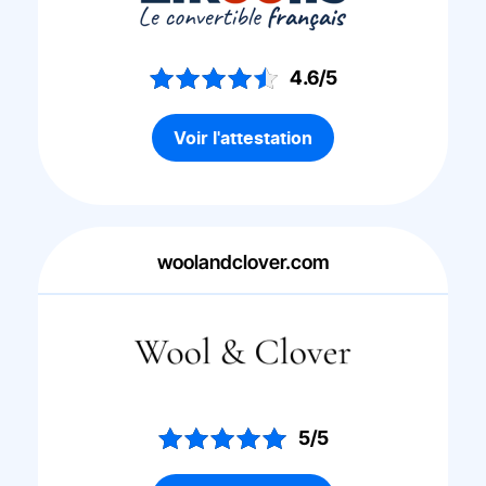
4.6/5
Voir l'attestation
woolandclover.com
5/5