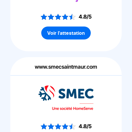
4.8/5
Voir l'attestation
www.smecsaintmaur.com
4.8/5