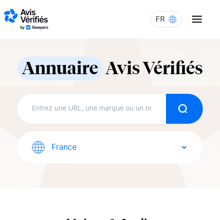
Aller au contenu
FR
Annuaire
Avis Vérifiés
Recherch