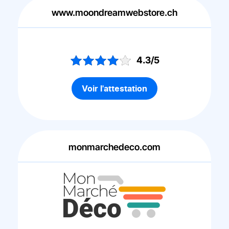
www.moondreamwebstore.ch
4.3/5
Voir l'attestation
monmarchedeco.com