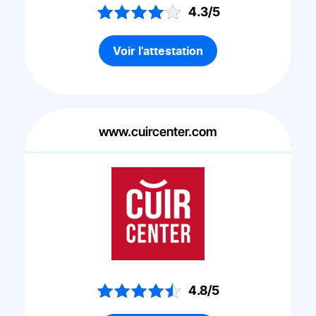
4.3/5
Voir l'attestation
www.cuircenter.com
4.8/5