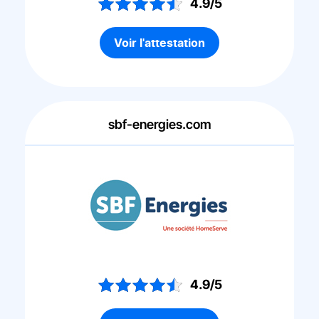
4.9/5
Voir l'attestation
sbf-energies.com
4.9/5