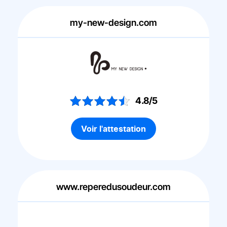
my-new-design.com
4.8/5
Voir l'attestation
www.reperedusoudeur.com