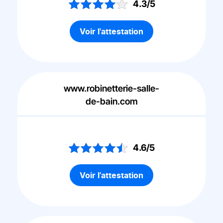
4.3/5
Voir l'attestation
www.robinetterie-salle-
de-bain.com
4.6/5
Voir l'attestation