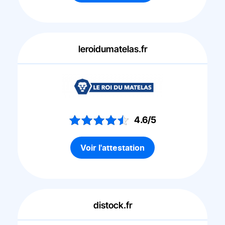
leroidumatelas.fr
4.6/5
Voir l'attestation
distock.fr