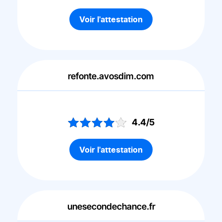
Voir l'attestation
refonte.avosdim.com
4.4/5
Voir l'attestation
unesecondechance.fr