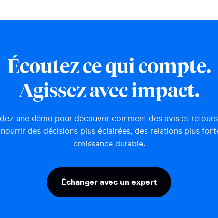
Écoutez ce qui compte.
Agissez avec impact.
ez une démo pour découvrir comment des avis et retours 
nourrir des décisions plus éclairées, des relations plus fort
croissance durable.
Échanger avec un expert