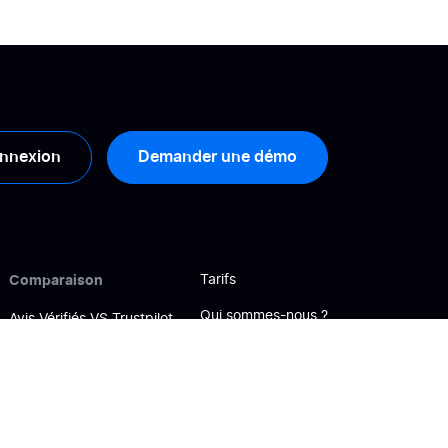
nnexion
Demander une démo
Comparaison
Tarifs
Qui sommes-nous ?
Avis Vérifiés VS Trustpilot
Nous contacter