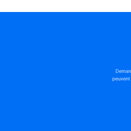
Demand
peuvent 