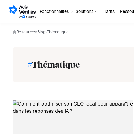
Aller au contenu
Fonctionnalités
Solutions
Tarifs
Ressou
Resources
Blog
Thématique
#
Thématique