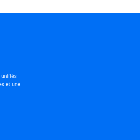
unifiés
es et une