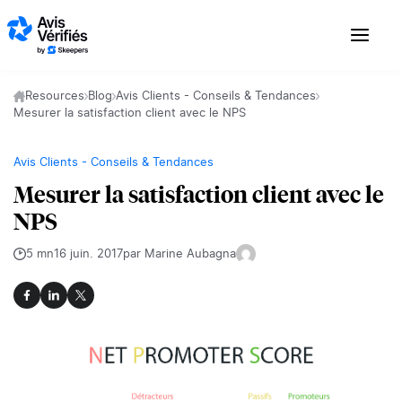
Aller au contenu
Resources
Blog
Avis Clients - Conseils & Tendances
Mesurer la satisfaction client avec le NPS
Avis Clients - Conseils & Tendances
Mesurer la satisfaction client avec le
NPS
5 mn
16 juin. 2017
par Marine Aubagna
Facebook
LinkedIn
X