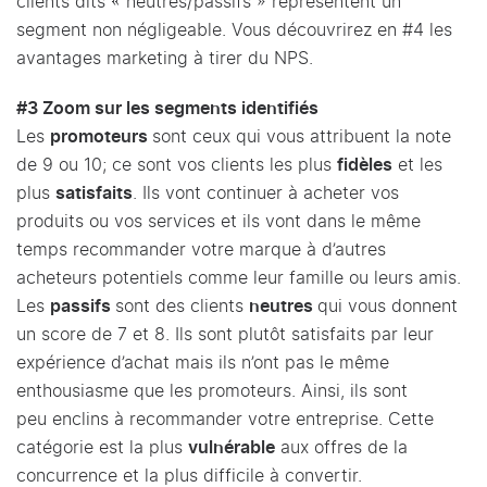
clients dits « neutres/passifs » représentent un
segment non négligeable. Vous découvrirez en #4 les
avantages marketing à tirer du NPS.
#3 Zoom sur les segments identifiés
Les
promoteurs
sont ceux qui vous attribuent la note
de 9 ou 10; ce sont vos clients les plus
fidèles
et les
plus
satisfaits
. Ils vont continuer à acheter vos
produits ou vos services et ils vont dans le même
temps recommander votre marque à d’autres
acheteurs potentiels comme leur famille ou leurs amis.
Les
passifs
sont des clients
neutres
qui vous donnent
un score de 7 et 8. Ils sont plutôt satisfaits par leur
expérience d’achat mais ils n’ont pas le même
enthousiasme que les promoteurs. Ainsi, ils sont
peu enclins à recommander votre entreprise. Cette
catégorie est la plus
vulnérable
aux offres de la
concurrence et la plus difficile à convertir.