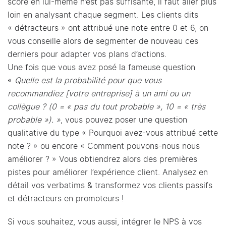
score en lui-même n’est pas suffisante, il faut aller plus
loin en analysant chaque segment. Les clients dits
« détracteurs » ont attribué une note entre 0 et 6, on
vous conseille alors de segmenter de nouveau ces
derniers pour adapter vos plans d’actions.
Une fois que vous avez posé la fameuse question
«
Quelle est la probabilité pour que vous
recommandiez [votre entreprise] à un ami ou un
collègue ? (0 = « pas du tout probable », 10 = « très
probable »). »
, vous pouvez poser une question
qualitative du type « Pourquoi avez-vous attribué cette
note ? » ou encore « Comment pouvons-nous nous
améliorer ? » Vous obtiendrez alors des premières
pistes pour améliorer l’expérience client. Analysez en
détail vos verbatims & transformez vos clients passifs
et détracteurs en promoteurs !
Si vous souhaitez, vous aussi, intégrer le NPS à vos