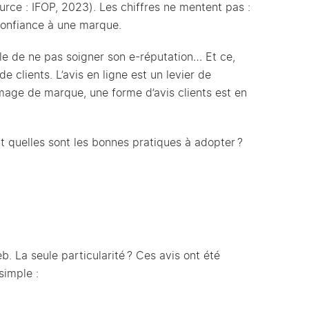
urce : IFOP, 2023). Les chiffres ne mentent pas :
e confiance à une marque.
le de ne pas soigner son e-réputation… Et ce,
e clients. L’avis en ligne est un levier de
l’image de marque, une forme d’avis clients est en
Et quelles sont les bonnes pratiques à adopter ?
. La seule particularité ? Ces avis ont été
 simple :