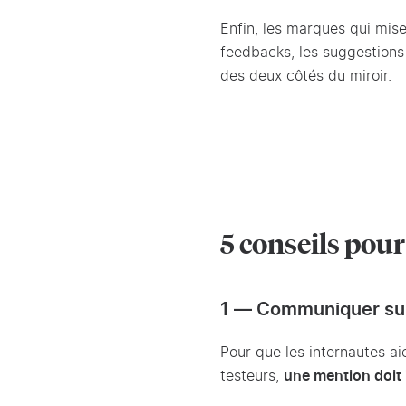
Enfin, les marques qui mise
feedbacks, les suggestions
des deux côtés du miroir.
5 conseils pou
1 — Communiquer sur 
Pour que les internautes a
testeurs,
une mention doit i