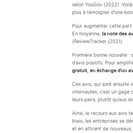
selon YouGov (2022). Voilà 
plus à témoigner d’une bon
Pour augmenter cette part d
En moyenne,
la note des a
(ReviewTracker (2021).
Première bonne nouvelle : so
d’avis positifs. Pour ampl
gratuit, en échange d’un a
Ces avis, qui sont ensuite 
internautes, c’est un gage
leurs pairs, plutôt qu’aux
Ainsi, le recours aux avis t
biais, les entreprises se 
et en attirent de nouveaux,