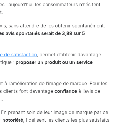
es : aujourd’hui, les consommateurs n’hésitent
t.
avis, sans attendre de les obtenir spontanément.
des avis spontanés serait de 3,89 sur 5
e de satisfaction
, permet d’obtenir davantage
tique :
proposer un produit ou un service
nt à l’amélioration de l’image de marque. Pour les
s clients font davantage
confiance
à l’avis de
t…
. En prenant soin de leur image de marque par ce
ur
notoriété
, fidélisent les clients les plus satisfaits