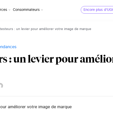
rces
Consommateurs
Encore plus d'UG
 testeurs : un levier pour améliorer votre image de marque
Tendances
rs : un levier pour améli