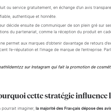
duit ou service gratuitement, en échange d’un avis transpare
 fiable, authentique et honnête.
enceur décide ensuite de communiquer de son plein gré sur ses
ions du partenariat, comme la réception du produit en ca
ligne permet aux marques d’obtenir davantage de retours d’e
ent l’e-réputation et l’image de marque de l’entreprise. Par
athildemtzz
sur Instagram qui fait la promotion de cosmét
pourquoi cette stratégie influence
 pourrait imaginer,
la majorité des Français dépose des avis