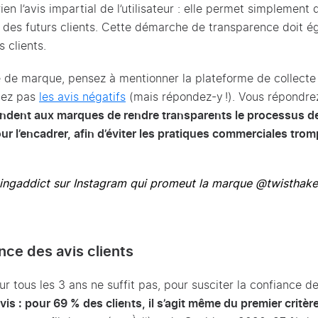
en l’avis impartial de l’utilisateur : elle permet simplement
e des futurs clients. Cette démarche de transparence doit é
s clients.
 de marque, pensez à mentionner la plateforme de collecte 
mez pas
les avis négatifs
(mais répondez-y !). Vous répondre
ent aux marques de rendre transparents le processus de
r l’encadrer, afin d’éviter les pratiques commerciales tro
ngaddict
sur Instagram qui promeut la marque @twisthake
nce des avis clients
 tous les 3 ans ne suffit pas, pour susciter la confiance d
vis : pour 69 % des clients, il s’agit même du premier critèr