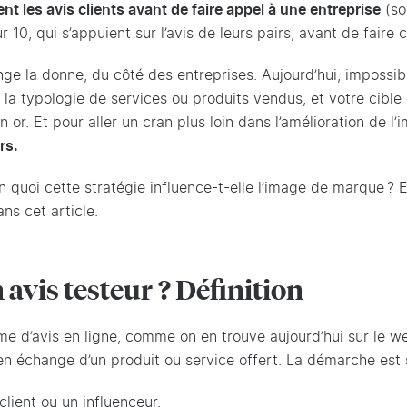
t les avis clients avant de faire appel à une entreprise
(so
r 10, qui s’appuient sur l’avis de leurs pairs, avant de fair
ge la donne, du côté des entreprises. Aujourd’hui, impossib
 la typologie de services ou produits vendus, et votre cible d
en or. Et pour aller un cran plus loin dans l’amélioration de 
rs.
n quoi cette stratégie influence-t-elle l’image de marque ? 
ns cet article.
 avis testeur ? Définition
e d’avis en ligne, comme on en trouve aujourd’hui sur le web
 en échange d’un produit ou service offert. La démarche est
client ou un influenceur.