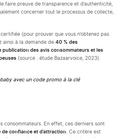
 de faire preuve de transparence et d’authenticité,
galement concerner tout le processus de collecte,
certifiée (pour prouver que vous n’obtenez pas
z ainsi à la demande de
40 % des
 publication des avis consommateurs et les
mpeuses
(source : étude Bazaarvoice, 2023).
baby avec un code promo à la clé
es consommateurs. En effet, ces derniers sont
e de confiance et d’attraction
. Ce critère est