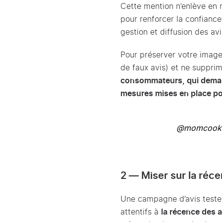
Cette mention n’enlève en ri
pour renforcer la confianc
gestion et diffusion des avi
Pour préserver votre image
de faux avis) et ne suppri
consommateurs, qui demand
mesures mises en place pou
@momcooki
2 — Miser sur la réce
Une campagne d’avis testeur
attentifs à
la récence des a