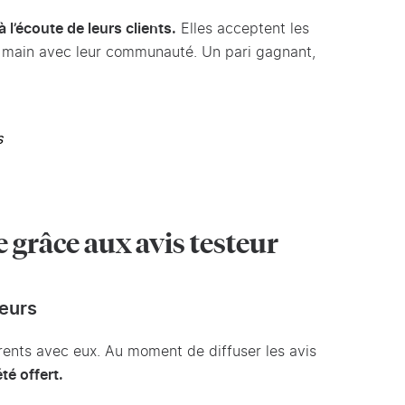
à l’écoute de leurs clients.
Elles acceptent les
la main avec leur communauté. Un pari gagnant,
s
 grâce aux avis testeur
teurs
rents avec eux. Au moment de diffuser les avis
été offert.