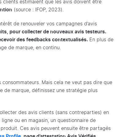
 clients estimaient que les avis doivent être
ention
(source : IFOP, 2023).
l’intérêt de renouveler vos campagnes d’avis
its, pour collecter de nouveaux avis testeurs.
 recevoir des feedbacks contextualisés.
En plus de
age de marque, en continu.
les consommateurs. Mais cela ne veut pas dire que
ge de marque, définissez une stratégie plus
ecter des avis clients (sans contreparties) en
ligne ou en magasin, un questionnaire de
u produit. Ces avis peuvent ensuite être partagés
s Profile
, page d’attestation Avis Vérifiés…