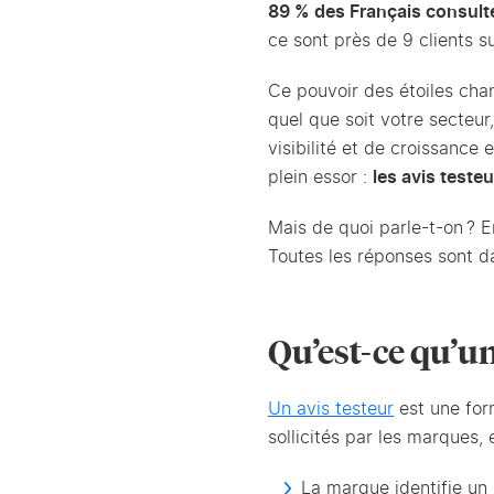
89 % des Français consulten
ce sont près de 9 clients su
Ce pouvoir des étoiles chan
quel que soit votre secteur,
visibilité et de croissance 
plein essor :
les avis testeu
Mais de quoi parle-t-on ? E
Toutes les réponses sont da
Qu’est-ce qu’un
Un avis testeur
est une form
sollicités par les marques,
La marque identifie un 