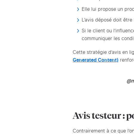
Elle lui propose un pro
L’avis déposé doit être
Si le client ou l’influ
communiquer les condit
Cette stratégie d’avis en 
Generated Content)
renforc
@m
Avis testeur : 
Contrairement à ce que l’on